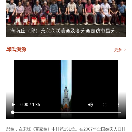
海南丘（邱）氏宗亲联谊会及各分会走访屯昌分会活动圆满举行
邱氏溯源
更多
邱姓，在宋版《百家姓》中排第151位。在2007年全国姓氏人口排