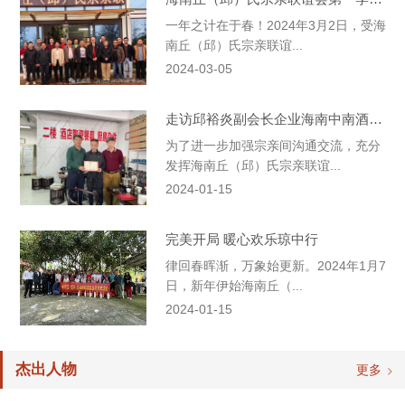
一年之计在于春！2024年3月2日，受海
南丘（邱）氏宗亲联谊...
2024-03-05
走访邱裕炎副会长企业海南中南酒店用品有限公司
为了进一步加强宗亲间沟通交流，充分
发挥海南丘（邱）氏宗亲联谊...
2024-01-15
完美开局 暖心欢乐琼中行
律回春晖渐，万象始更新。2024年1月7
日，新年伊始海南丘（...
2024-01-15
杰出人物
更多