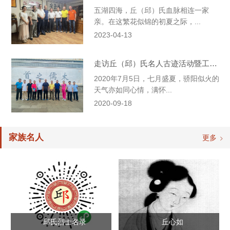
五湖四海，丘（邱）氏血脉相连一家
亲。在这繁花似锦的初夏之际，...
2023-04-13
走访丘（邱）氏名人古迹活动暨工作交接会议
2020年7月5日，七月盛夏，骄阳似火的
天气亦如同心情，满怀...
2020-09-18
家族名人
更多
邱氏烈士名录
丘心如