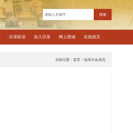
搜索
心
宗亲联谊
加入宗亲
网上商城
在线留言
当前位置：
首页
>
临高分会成员