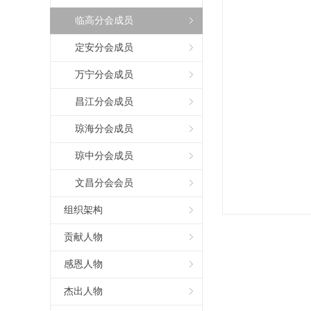
临高分会成员
定安分会成员
万宁分会成员
昌江分会成员
琼海分会成员
琼中分会成员
文昌分会会员
组织架构
贡献人物
感恩人物
杰出人物