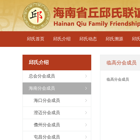
邱氏首页
邱氏介绍
邱氏动态
邱氏溯源
邱
邱氏介绍
临高分会成员
总会分会成员
临高分会成员
海南分会成员
海口分会成员
澄迈分会成员
儋州分会成员
屯昌分会成员